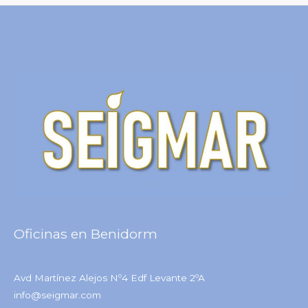
Oficinas en Benidorm
Avd Martínez Alejos Nº4 Edf Levante 2ºA
info@seigmar.com